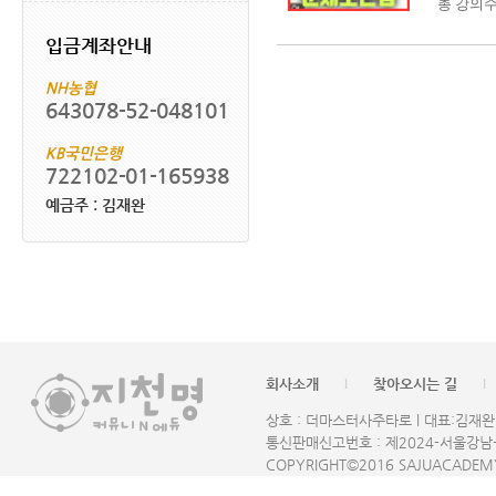
총 강의수 
입금계좌안내
NH농협
643078-52-048101
KB국민은행
722102-01-165938
예금주 : 김재완
회사소개
찾아오시는 길
l
l
상호 : 더마스터사주타로 l 대표:김재완 l 
통신판매신고번호 : 제2024-서울강남-
COPYRIGHT©2016 SAJUACADEMY 