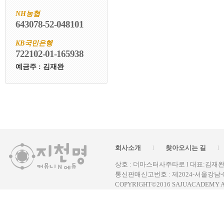
NH농협
643078-52-048101
KB국민은행
722102-01-165938
예금주 : 김재완
회사소개
찾아오시는 길
l
l
상호 : 더마스터사주타로 l 대표:김재완 l 주
통신판매신고번호 : 제2024-서울강남-0
COPYRIGHT©2016 SAJUACADEMY A