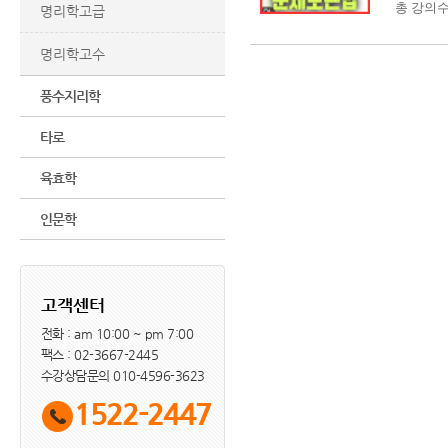
총 강의수 
명리학고급
명리학고수
풍수지리학
타로
육효학
인문학
고객센터
전화 : am 10:00 ~ pm 7:00
팩스 : 02-3667-2445
수강상담문의 010-4596-3623
1522-2447