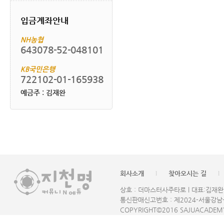
입금계좌안내
NH농협
643078-52-048101
KB국민은행
722102-01-165938
예금주 : 김재완
회사소개
찾아오시는 길
l
l
상호 : 더마스터사주타로 l 대표:김재완 l 
통신판매신고번호 : 제2024-서울강남-
COPYRIGHT©2016 SAJUACADEMY 