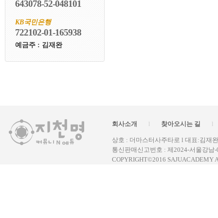
643078-52-048101
KB국민은행
722102-01-165938
예금주 : 김재완
회사소개
찾아오시는 길
l
l
상호 : 더마스터사주타로 l 대표:김재완 l 주
통신판매신고번호 : 제2024-서울강남-0
COPYRIGHT©2016 SAJUACADEMY A